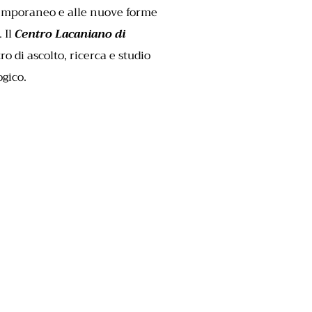
temporaneo e alle nuove forme
.
Il
Centro Lacaniano di
 di ascolto, ricerca e studio
ogico.
95