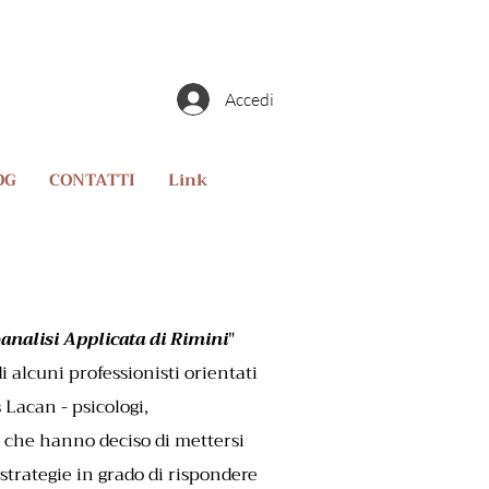
Accedi
OG
CONTATTI
Link
analisi Applicata di Rimini
"
i alcuni professionisti orientati
Lacan - psicologi,
- che hanno deciso di mettersi
trategie in grado di rispondere